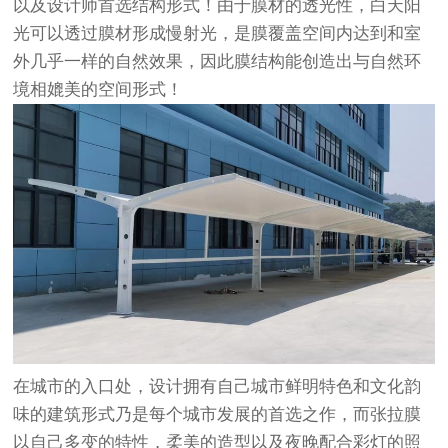
以及设计师首选结构形式！由于膜材的透光性，白天阳
光可以透过膜材形成慢射光，是膜覆盖空间内达到和室
外几乎一样的自然效果，因此膜结构能创造出与自然环
境相媲美的空间形式！
在城市的入口处，设计拥有自己城市鲜明特色和文化韵
味的建筑形式乃是每个城市发展的首选之作，而张拉膜
以自己多变的特性，柔美的造型以及夜晚配合彩灯的照