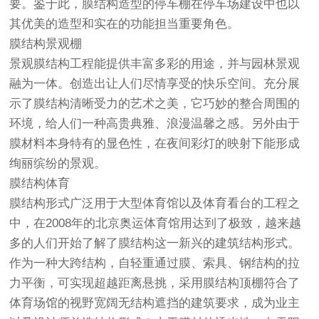
要。鉴于此，膜结构造型的停车棚在停车场建设中也以
其优美的造型和实在的功能担当重要角色。
膜结构景观棚
景观膜结构工程能提供丰富多彩的用途，并与园林景观
融为一体。创造出让人们尽情享受的快乐空间。充分展
示了膜结构清晰受力的艺术之美，它巧妙的整合周围的
环境，给人们一种高贵典雅、浪漫温馨之感。另外由于
膜材料本身特有的显色性，在夜间彩灯的映射下能形成
绚丽缤纷的景观。
膜结构体育
膜结构形式广泛用于大型体育馆以及体育看台的工程之
中，在2008年的北京奥运体育馆用达到了极致，越来越
多的人们开始了解了膜结构这一新兴的建筑结构形式。
作为一种大跨结构，自轻重通过膜、索具、钢结构的拉
力平衡，可实现超越距离悬挑，采用膜结构顶棚符合了
体育场馆的视野宽阔无结构遮挡的建筑要求，成为业主