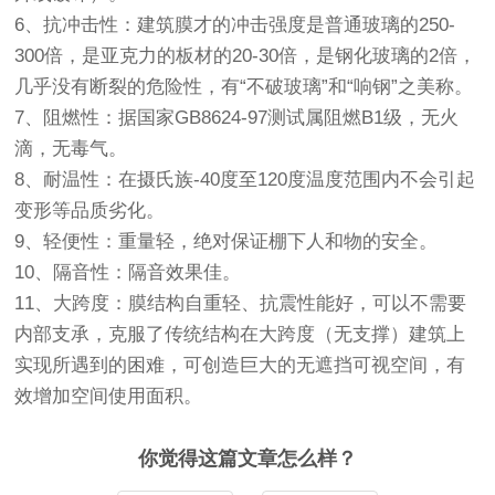
6、抗冲击性：建筑膜才的冲击强度是普通玻璃的250-
300倍，是亚克力的板材的20-30倍，是钢化玻璃的2倍，
几乎没有断裂的危险性，有“不破玻璃”和“响钢”之美称。
7、阻燃性：据国家GB8624-97测试属阻燃B1级，无火
滴，无毒气。
8、耐温性：在摄氏族-40度至120度温度范围内不会引起
变形等品质劣化。
9、轻便性：重量轻，绝对保证棚下人和物的安全。
10、隔音性：隔音效果佳。
11、大跨度：膜结构自重轻、抗震性能好，可以不需要
内部支承，克服了传统结构在大跨度（无支撑）建筑上
实现所遇到的困难，可创造巨大的无遮挡可视空间，有
效增加空间使用面积。
你觉得这篇文章怎么样？