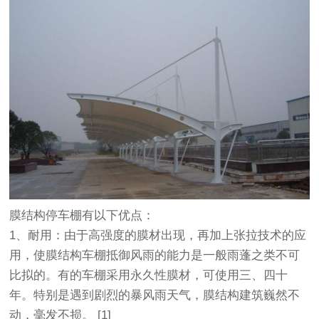
膜结构停车棚有以下优点：
1、耐用：由于高强度的膜材出现，再加上张拉技术的应
用，使膜结构车棚抵御风雨的能力是一般雨蓬之类不可
比拟的。有的车棚采用永久性膜材，可使用三、四十
年。特别是遇到剧烈的暴风雨天气，膜结构建筑巍然不
动，毫发不损。 [1]