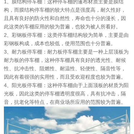
1、膜结构停车棚：
这种停车棚的篷布材质主要是膜结
构，而膜结构停车棚的较大特点是强度高，耐久性好，
且具有良好的防火性和自然性，寿命也十分的漫长，因
此这类的车棚应用的较为普遍，也较为被人所看好。
2、彩钢板停车棚：
这类停车棚结构较为简单，主要是由
彩钢板构成，成本也较低，使用范围也十分普遍。
3、耐力板停车棚：
耐力板停车棚主要是一种上层顶板为
耐力板的停车棚，这种停车棚具有良好的透光性、耐候
性、抗冲击性、阻燃性、耐温性、轻便性、隔音性等，
因此有着很强的实用性，而且受欢迎程度也较为普遍。
4、阳光板停车棚：
这种停车棚由于上面顶板的材质为阳
光板，因此这类的停车棚透明度很高，具有抗冲击，隔
音，抗老化等特点，在商业场所应用的范围较为普遍。