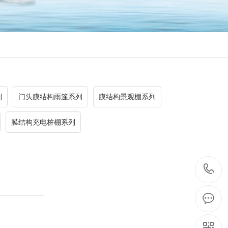
列
门头膜结构雨篷系列
膜结构景观棚系列
膜结构充电桩棚系列