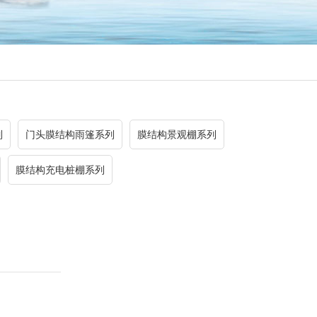
列
门头膜结构雨篷系列
膜结构景观棚系列
膜结构充电桩棚系列